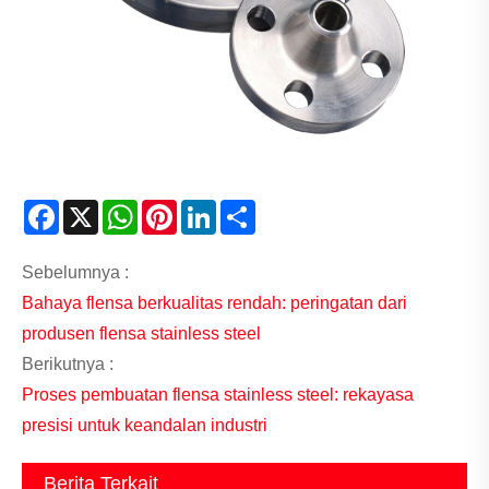
Facebook
X
WhatsApp
Pinterest
LinkedIn
Share
Sebelumnya :
Bahaya flensa berkualitas rendah: peringatan dari
produsen flensa stainless steel
Berikutnya :
Proses pembuatan flensa stainless steel: rekayasa
presisi untuk keandalan industri
Berita Terkait