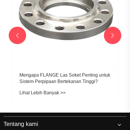


Tentang kami