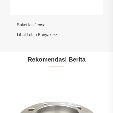
Rekomendasi Berita
Flensa Stainless Steel vs Carbon Steel-
Mengungkapkan Penghematan Biaya
Jangka Panjang
Lihat Lebih Banyak >>