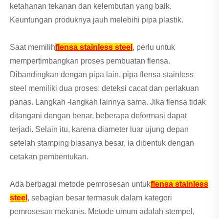
ketahanan tekanan dan kelembutan yang baik.
Keuntungan produknya jauh melebihi pipa plastik.
Saat memilih
flensa stainless steel
, perlu untuk
mempertimbangkan proses pembuatan flensa.
Dibandingkan dengan pipa lain, pipa flensa stainless
steel memiliki dua proses: deteksi cacat dan perlakuan
panas. Langkah -langkah lainnya sama. Jika flensa tidak
ditangani dengan benar, beberapa deformasi dapat
terjadi. Selain itu, karena diameter luar ujung depan
setelah stamping biasanya besar, ia dibentuk dengan
cetakan pembentukan.
Ada berbagai metode pemrosesan untuk
flensa stainless
steel
, sebagian besar termasuk dalam kategori
pemrosesan mekanis. Metode umum adalah stempel,