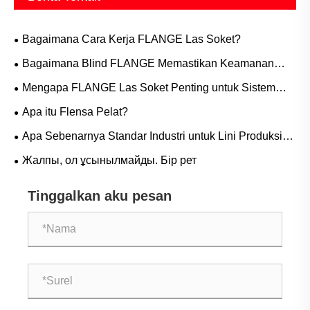
Bagaimana Cara Kerja FLANGE Las Soket?
Bagaimana Blind FLANGE Memastikan Keamanan
Saluran Pipa dan Perawatan yang Mudah?
Mengapa FLANGE Las Soket Penting untuk Sistem
Perpipaan Bertekanan Tinggi?
Apa itu Flensa Pelat?
Apa Sebenarnya Standar Industri untuk Lini Produksi
Kosong
Жалпы, ол ұсынылмайды. Бір рет
Tinggalkan aku pesan