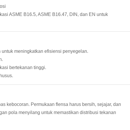
osi
ifikasi ASME B16.5, ASME B16.47, DIN, dan EN untuk
 untuk meningkatkan efisiensi penyegelan.
h.
kasi bertekanan tinggi.
khusus.
s kebocoran. Permukaan flensa harus bersih, sejajar, dan
gan pola menyilang untuk memastikan distribusi tekanan