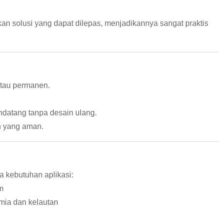
kan solusi yang dapat dilepas, menjadikannya sangat praktis
atau permanen.
datang tanpa desain ulang.
n yang aman.
 kebutuhan aplikasi:
m
imia dan kelautan