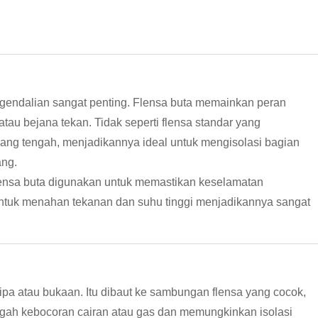
gendalian sangat penting. Flensa buta memainkan peran
u bejana tekan. Tidak seperti flensa standar yang
ang tengah, menjadikannya ideal untuk mengisolasi bagian
ang.
 flensa buta digunakan untuk memastikan keselamatan
untuk menahan tekanan dan suhu tinggi menjadikannya sangat
ipa atau bukaan. Itu dibaut ke sambungan flensa yang cocok,
gah kebocoran cairan atau gas dan memungkinkan isolasi