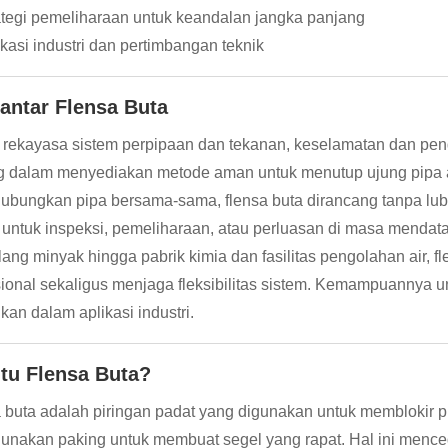
ategi pemeliharaan untuk keandalan jangka panjang
ikasi industri dan pertimbangan teknik
antar Flensa Buta
rekayasa sistem perpipaan dan tekanan, keselamatan dan pen
g dalam menyediakan metode aman untuk menutup ujung pipa ata
bungkan pipa bersama-sama, flensa buta dirancang tanpa lub
 untuk inspeksi, pemeliharaan, atau perluasan di masa mendat
ilang minyak hingga pabrik kimia dan fasilitas pengolahan air,
ional sekaligus menjaga fleksibilitas sistem. Kemampuannya 
ukan dalam aplikasi industri.
itu Flensa Buta?
 buta adalah piringan padat yang digunakan untuk memblokir p
nakan paking untuk membuat segel yang rapat. Hal ini mence