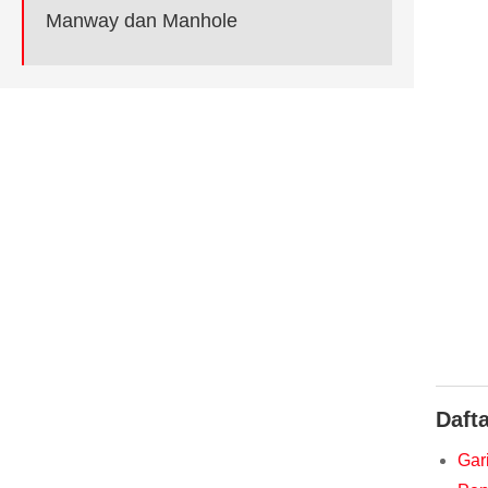
Manway dan Manhole
Dafta
Gari