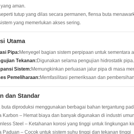
 yang aman.
seperti tutup yang dilas secara permanen, flensa buta menawar
sistem yang memerlukan akses sering.
si Utama
lasi Pipa:
Menyegel bagian sistem perpipaan untuk sementara 
gujian Tekanan:
Digunakan selama pengujian hidrostatik pipa.
pansi Sistem:
Memungkinkan perluasan jalur pipa di masa men
es Pemeliharaan:
Memfasilitasi pemeriksaan dan pembersiha
n dan Standar
 buta diproduksi menggunakan berbagai bahan tergantung pada
a Karbon – Hemat biaya dan banyak digunakan di industri umu
inless Steel – Ketahanan korosi yang tinggi untuk lingkungan k
a Paduan – Cocok untuk sistem suhu tinggi dan tekanan tinggi