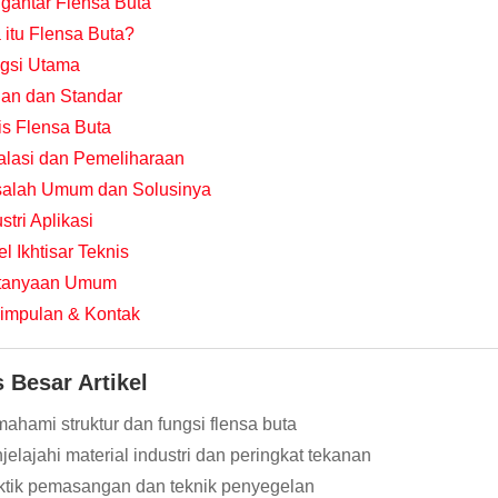
gantar Flensa Buta
 itu Flensa Buta?
gsi Utama
an dan Standar
is Flensa Buta
talasi dan Pemeliharaan
alah Umum dan Solusinya
stri Aplikasi
l Ikhtisar Teknis
tanyaan Umum
impulan & Kontak
 Besar Artikel
ahami struktur dan fungsi flensa buta
jelajahi material industri dan peringkat tekanan
ktik pemasangan dan teknik penyegelan