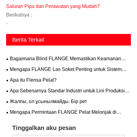
Saluran Pipa dan Perawatan yang Mudah?
Berikutnya :
-
Berita Terkait
Bagaimana Blind FLANGE Memastikan Keamanan
Saluran Pipa dan Perawatan yang Mudah?
Mengapa FLANGE Las Soket Penting untuk Sistem
Perpipaan Bertekanan Tinggi?
Apa itu Flensa Pelat?
Apa Sebenarnya Standar Industri untuk Lini Produksi
Kosong
Жалпы, ол ұсынылмайды. Бір рет
Mengapa Permintaan FLANGE Pelat Melonjak di
Manufaktur Kelas Atas?
Tinggalkan aku pesan