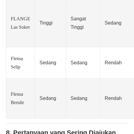
FLANGE
Sangat
Tinggi
Sedang
Las Soket
Tinggi
Flensa
Sedang
Sedang
Rendah
Selip
Flensa
Sedang
Sedang
Rendah
Berulir
8. Pertanyaan yang Sering Diajukan