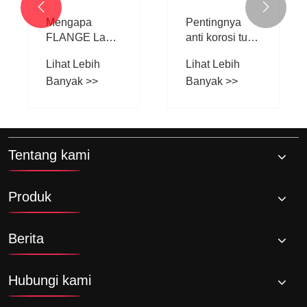
Penggunaan,


Berulir
dan Manfaat
Lihat Lebih
Banyak >>
Tentang kami
Produk
Berita
Hubungi kami