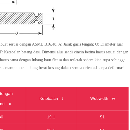
) dibuat sesuai dengan ASME B16.48. A: Jarak garis tengah; O: Diameter luar
 Ketebalan batang dasi. Dimensi alur sendi cincin betina harus sesuai dengan
harus sama dengan lubang baut flensa dan terletak sedemikian rupa sehingga
harus mampu mendukung berat kosong dalam semua orientasi tanpa deformasi
 tengah
Ketebalan - t
Webwidth - w
si - a
80
19.1
51