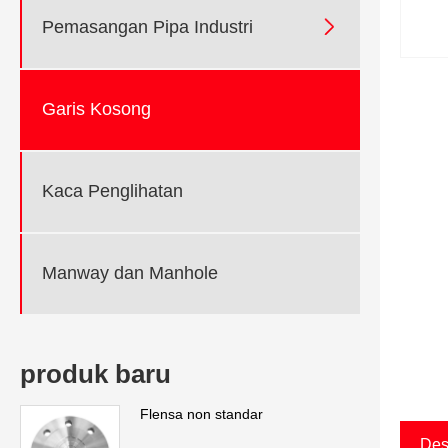

Pemasangan Pipa Industri
Garis Kosong
Kaca Penglihatan
Manway dan Manhole
produk baru
Flensa non standar
Des