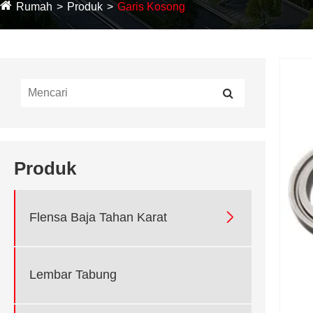
Rumah
Produk
Garis Kosong
Produk

Flensa Baja Tahan Karat
Lembar Tabung