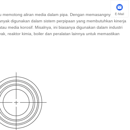
E-Mail
tau memotong aliran media dalam pipa. Dengan memasangnya di pipa
 banyak digunakan dalam sistem perpipaan yang membutuhkan kinerja
atau media korosif. Misalnya, ini biasanya digunakan dalam industri
nyak, reaktor kimia, boiler dan peralatan lainnya untuk memastikan