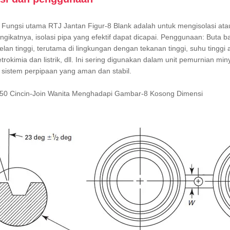
 Fungsi utama RTJ Jantan Figur-8 Blank adalah untuk mengisolasi a
gikatnya, isolasi pipa yang efektif dapat dicapai. Penggunaan: Buta
lan tinggi, terutama di lingkungan dengan tekanan tinggi, suhu tinggi 
trokimia dan listrik, dll. Ini sering digunakan dalam unit pemurnian mi
 sistem perpipaan yang aman dan stabil.
150 Cincin-Join Wanita Menghadapi Gambar-8 Kosong Dimensi