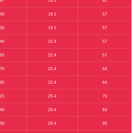
90
19.1
51
00
19.1
57
20
19.1
57
40
22.4
57
50
22.4
57
75
22.4
64
90
22.4
64
15
25.4
70
40
25.4
83
00
28.4
95