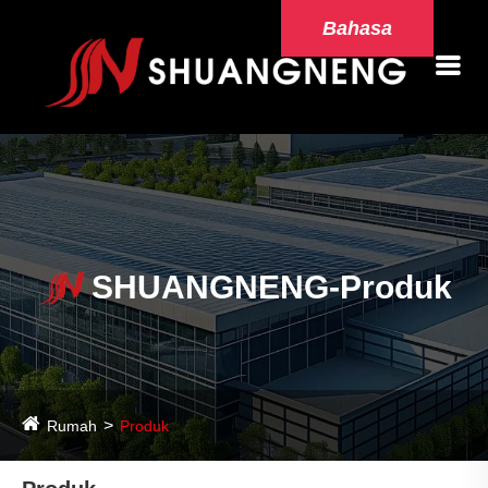
Bahasa
SHUANGNENG-Produk
Rumah
Produk