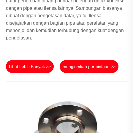
datar penuh dan lubang bundar di tengah untuk koneksi
dengan pipa atau flensa lainnya. Sambungan biasanya
dibuat dengan pengelasan datar, yaitu, flensa
disejajarkan dengan bagian pipa atau peralatan yang
menonjol dan kemudian terhubung dengan kuat dengan
pengelasan.
Lihat Lebih Banyak >>
mengirimkan permintaan >>