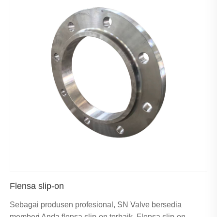
Flensa slip-on
Sebagai produsen profesional, SN Valve bersedia
memberi Anda flensa slip-on terbaik. Flensa slip-on